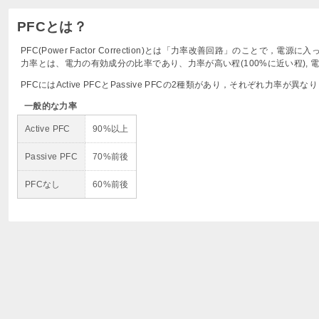
PFCとは？
PFC(Power Factor Correction)とは「力率改善回路」のことで
力率とは、電力の有効成分の比率であり、力率が高い程(100%に近い程),
PFCにはActive PFCとPassive PFCの2種類があり，それぞれ力率が異な
一般的な力率
Active PFC
90%以上
Passive PFC
70%前後
PFCなし
60%前後