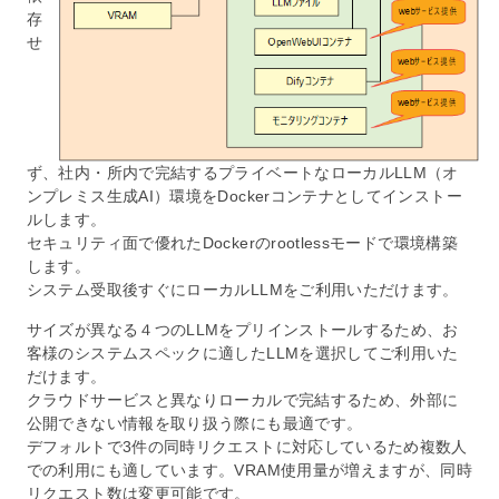
存
せ
ず、社内・所内で完結するプライベートなローカルLLM（オ
ンプレミス生成AI）環境をDockerコンテナとしてインストー
ルします。
セキュリティ面で優れたDockerのrootlessモードで環境構築
します。
システム受取後すぐにローカルLLMをご利用いただけます。
サイズが異なる４つのLLMをプリインストールするため、お
客様のシステムスペックに適したLLMを選択してご利用いた
だけます。
クラウドサービスと異なりローカルで完結するため、外部に
公開できない情報を取り扱う際にも最適です。
デフォルトで3件の同時リクエストに対応しているため複数人
での利用にも適しています。VRAM使用量が増えますが、同時
リクエスト数は変更可能です。