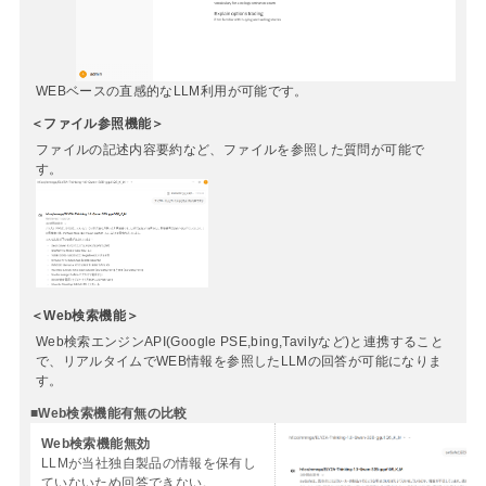
WEBベースの直感的なLLM利用が可能です。
＜ファイル参照機能＞
ファイルの記述内容要約など、ファイルを参照した質問が可能で
す。
＜Web検索機能＞
Web検索エンジンAPI(Google PSE,bing,Tavilyなど)と連携すること
で、リアルタイムでWEB情報を参照したLLMの回答が可能になりま
す。
■Web検索機能有無の比較
Web検索機能無効
LLMが当社独自製品の情報を保有し
ていないため回答できない。