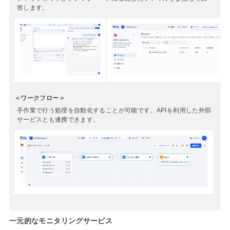
答します。
＜ワークフロー＞
手作業で行う処理を自動化することが可能です。APIを利用した外部
サービスとも連携できます。
一元的なモニタリングサービス