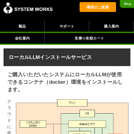
Blog
構成のご提案
製品
サポート
購入案内
会社案内
見積り依頼カート
ローカルLLMインストールサービス
ご購入いただいたシステムにローカルLLMが使用
できるコンテナ（docker）環境をインストールし
ます。
ク
ラ
ウ
ド
に
依