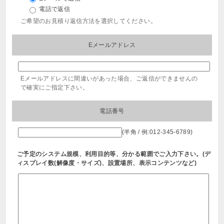
電話で返信
ご希望のお見積り返信方法を選択してください。
Eメールアドレス
Eメールアドレスに間違いがあった場合、ご返信ができませんの
で確実にご指定下さい。
電話番号
(半角 / 例:012-345-6789)
ご予定のシステム規模、利用目的等、分かる範囲でご入力下さい。(デ
ィスプレイ数(解像度・サイズ)、設置場所、表示コンテンツなど)