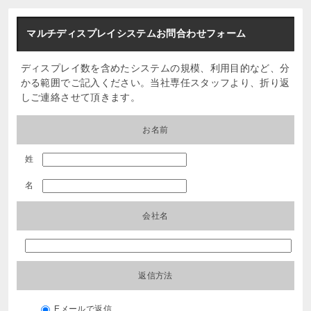
マルチディスプレイシステムお問合わせフォーム
ディスプレイ数を含めたシステムの規模、利用目的など、分
かる範囲でご記入ください。当社専任スタッフより、折り返
しご連絡させて頂きます。
お名前
姓
名
会社名
返信方法
Eメールで返信