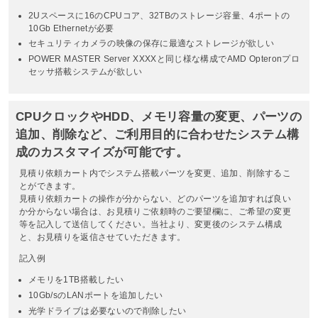
2Uスペースに16のCPUコア、32TBのストレージ容量、4ポートの
10Gb Ethernetが必要
セキュリティカメラの映像の保存に最適なストレージが欲しい
POWER MASTER Server XXXXと同じ様な構成でAMD Opteronプロ
セッサ搭載システムが欲しい
CPUクロックやHDD、メモリ容量の変更、パーツの
追加、削除など、ご利用目的に合わせたシステム構
成のカスタマイズが可能です。
見積り依頼カート内でシステム搭載パーツを変更、追加、削除するこ
とができます。
見積り依頼カートの操作が分からない、どのパーツを追加すれば良い
か分からない場合は、お見積りご依頼時のご要望欄に、ご希望の変更
等を記入して送信してください。当社より、変更後のシステム構成
と、お見積りを返信させていただきます。
記入例
メモリを1TB搭載したい
10Gb/sのLANポートを追加したい
光学ドライブは必要ないので削除したい