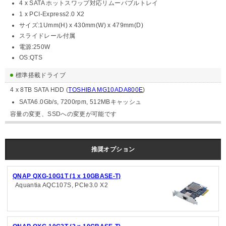
4 x SATA ホットスワップ対応リムーバブルトレイ
1 x PCI-Express2.0 X2
サイズ:1Umm(H) x 430mm(W) x 479mm(D)
スライドレール付属
電源:250W
OS:QTS
標準搭載ドライブ
4 x 8TB SATA HDD (
TOSHIBA MG10ADA800E
)
SATA6.0Gb/s, 7200rpm, 512MBキャッシュ
容量の変更、SSDへの変更が可能です
推奨オプション
QNAP QXG-10G1T (1 x 10GBASE-T)
Aquantia AQC107S, PCIe3.0 X2