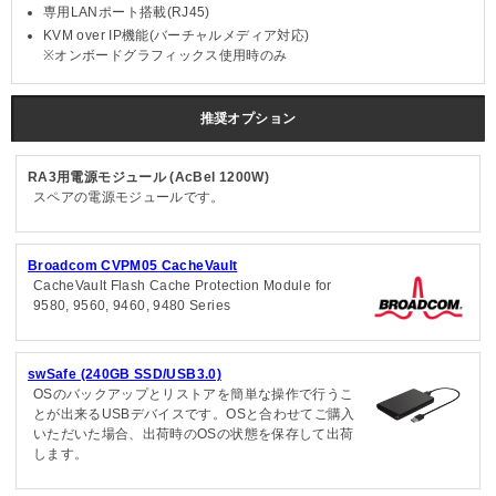
専用LANポート搭載(RJ45)
KVM over IP機能(バーチャルメディア対応)
※オンボードグラフィックス使用時のみ
推奨オプション
RA3用電源モジュール (AcBel 1200W)
スペアの電源モジュールです。
Broadcom CVPM05 CacheVault
CacheVault Flash Cache Protection Module for
9580, 9560, 9460, 9480 Series
swSafe (240GB SSD/USB3.0)
OSのバックアップとリストアを簡単な操作で行うこ
とが出来るUSBデバイスです。OSと合わせてご購入
いただいた場合、出荷時のOSの状態を保存して出荷
します。