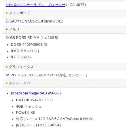
Intel Xeonスケーラブル・プロセッサ
(LGA-4677)
メインボード
GIGABYTE MS03-CE0
(Intel C741)
メモリ
64GB DDR5 RDIMM (4 x 16GB)
DDR5-4400/4800対応
8 x DIMMスロット
8チャンネル
グラフィックス
ASPEED AST2600 (KVM over IP対応, オンボード)
ストレージI/F
Broadcom MegaRAID 9560-8i
RAID 0/1/5/6/10/50/60
4GB キャッシュ
PCIe4.0 X8
対応デバイス:12G SAS/6G SATA/Gen4.0 NVMe
内部8ポート(1 x SFF-8654)