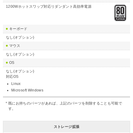
1200Wホットスワップ対応リダンダント高効率電源
キーボード
なし(オプション)
マウス
なし(オプション)
OS
なし(オプション)
対応OS
Linux
Microsoft Windows
既にお持ちのパーツがあれば、上記のパーツを削除することも可能で
す。
ストレージ拡張