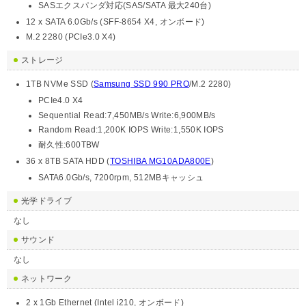
SASエクスパンダ対応(SAS/SATA 最大240台)
12 x SATA 6.0Gb/s (SFF-8654 X4, オンボード)
M.2 2280 (PCIe3.0 X4)
ストレージ
1TB NVMe SSD (
Samsung SSD 990 PRO
/M.2 2280)
PCIe4.0 X4
Sequential Read:7,450MB/s Write:6,900MB/s
Random Read:1,200K IOPS Write:1,550K IOPS
耐久性:600TBW
36 x 8TB SATA HDD (
TOSHIBA MG10ADA800E
)
SATA6.0Gb/s, 7200rpm, 512MBキャッシュ
光学ドライブ
なし
サウンド
なし
ネットワーク
2 x 1Gb Ethernet (Intel i210, オンボード)