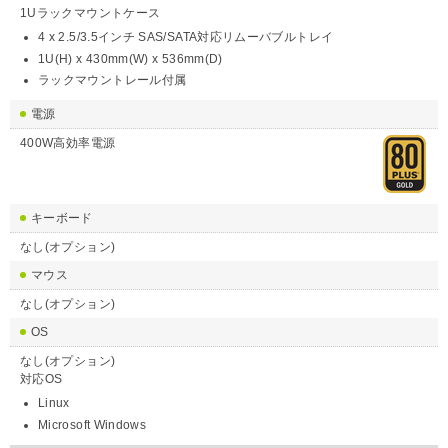
1Uラックマウントケース
4 x 2.5/3.5インチ SAS/SATA対応リムーバブルトレイ
1U(H) x 430mm(W) x 536mm(D)
ラックマウントレール付属
電源
400W高効率電源
キーボード
なし(オプション)
マウス
なし(オプション)
OS
なし(オプション)
対応OS
Linux
Microsoft Windows