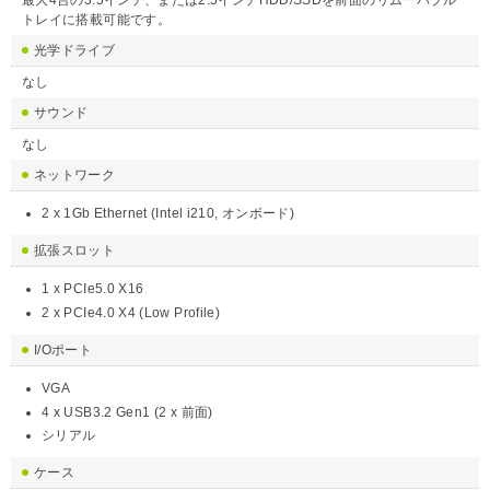
トレイに搭載可能です。
光学ドライブ
なし
サウンド
なし
ネットワーク
2 x 1Gb Ethernet (Intel i210, オンボード)
拡張スロット
1 x PCIe5.0 X16
2 x PCIe4.0 X4 (Low Profile)
I/Oポート
VGA
4 x USB3.2 Gen1 (2 x 前面)
シリアル
ケース