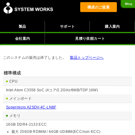
Blog
構成のご提案
製品
サポート
購入案内
会社案内
見積り依頼カート
このシステムの販売は終了しました。
製品トップページへ
標準構成
CPU
Intel Atom C3558 SoC (4コア/2.2GHz/8MB/TDP:16W)
メインボード
Supermicro A2SDV-4C-LN8F
メモリ
16GB DDR4-2133 ECC
最大 256GB RDIMM / 64GB UDIMM(ECC/non-ECC)