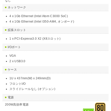
なし
ネットワーク
4 x 1Gb Ethernet (Intel Atom C3000 SoC)
4 x 1Gb Ethernet (Intel I350-AM4, オンボード)
拡張スロット
1 x PCI-Express3.0 X2 (X8スロット)
I/Oポート
VGA
2 x USB3.0
ケース
1U x 437mm(W) x 249mm(D)
フロントI/O
スライドレールなし (オプション)
電源
200W高効率電源