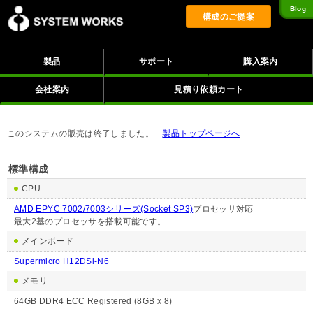
Blog
構成のご提案
製品
サポート
購入案内
会社案内
見積り依頼カート
このシステムの販売は終了しました。
製品トップページへ
標準構成
CPU
AMD EPYC 7002/7003シリーズ(Socket SP3)
プロセッサ対応
最大2基のプロセッサを搭載可能です。
メインボード
Supermicro H12DSi-N6
メモリ
64GB DDR4 ECC Registered (8GB x 8)