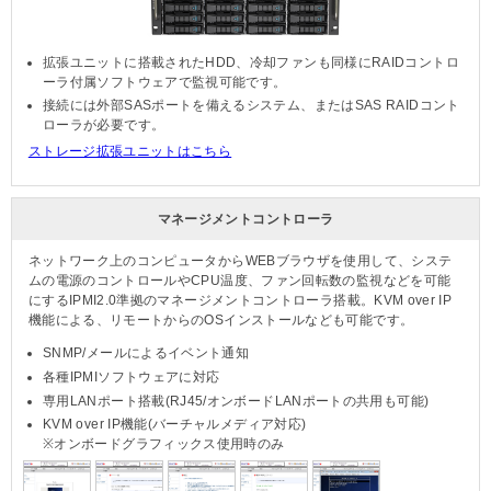
拡張ユニットに搭載されたHDD、冷却ファンも同様にRAIDコントロ
ーラ付属ソフトウェアで監視可能です。
接続には外部SASポートを備えるシステム、またはSAS RAIDコント
ローラが必要です。
ストレージ拡張ユニットはこちら
マネージメントコントローラ
ネットワーク上のコンピュータからWEBブラウザを使用して、システ
ムの電源のコントロールやCPU温度、ファン回転数の監視などを可能
にするIPMI2.0準拠のマネージメントコントローラ搭載。KVM over IP
機能による、リモートからのOSインストールなども可能です。
SNMP/メールによるイベント通知
各種IPMIソフトウェアに対応
専用LANポート搭載(RJ45/オンボードLANポートの共用も可能)
KVM over IP機能(バーチャルメディア対応)
※オンボードグラフィックス使用時のみ