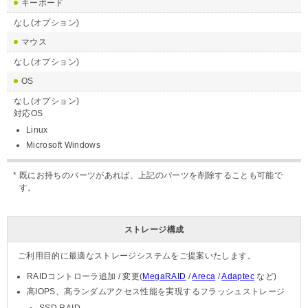
キーボード
なし(オプション)
マウス
なし(オプション)
OS
なし(オプション)
対応OS
Linux
Microsoft Windows
既にお持ちのパーツがあれば、上記のパーツを削除することも可能で
す。
ストレージ構成
ご利用目的に最適なストレージシステムをご提案いたします。
RAIDコントローラ追加 / 変更(
MegaRAID
/
Areca
/
Adaptec
など)
高IOPS、高ランダムアクセス性能を実現するフラッシュストレージ
SSD RAID