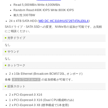
Read:5,000MB/s Write:4,000MB/s
Random Read:460K IOPS Write:800K IOPS
耐久性:300TBW
24 x 4TB SATA HDD (
WD DC HC310/HUS726T4TALE6L4
)
SASドライブ・SATA SSDへの変更、NVMe等の追加が可能です。お気軽
にご相談ください。
光学ドライブ
なし
サウンド
なし
ネットワーク
2 x 1Gb Ethernet (Broadcom BCM5720L, オンボード)
各種
ネットワークカード
の追加搭載が可能です。
拡張スロット
2 x PCI-Express4.0 X16
1 x PCI-Express4.0 X16 (Dual CPU構成時のみ)
2 x PCI-Express4.0 X8 (標準構成で1本使用)