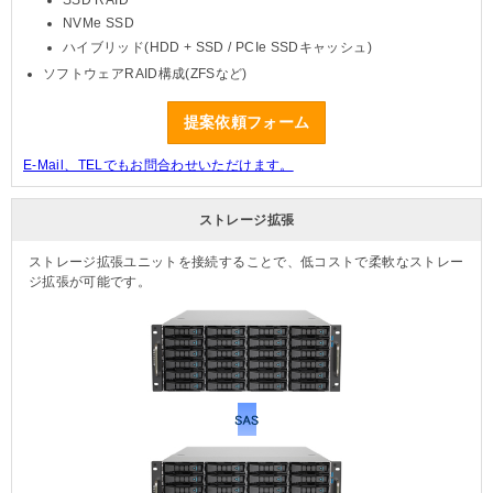
NVMe SSD
ハイブリッド(HDD + SSD / PCIe SSDキャッシュ)
ソフトウェアRAID構成(ZFSなど)
提案依頼フォーム
E-Mail、TELでもお問合わせいただけます。
ストレージ拡張
ストレージ拡張ユニットを接続することで、低コストで柔軟なストレー
ジ拡張が可能です。