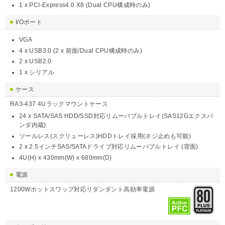
1 x PCI-Express4.0 X8 (Dual CPU構成時のみ)
I/Oポート
VGA
4 x USB3.0 (2 x 前面/Dual CPU構成時のみ)
2 x USB2.0
1 x シリアル
ケース
RA3-437 4Uラックマウントケース
24 x SATA/SAS HDD/SSD対応リムーバブルトレイ(SAS12Gエクスパ
ンダ内蔵)
ツールレス(スクリューレス)HDDトレイ採用(ネジ止めも可能)
2 x 2.5インチSAS/SATAドライブ対応リムーバブルトレイ (背面)
4U(H) x 430mm(W) x 680mm(D)
電源
1200Wホットスワップ対応リダンダント高効率電源