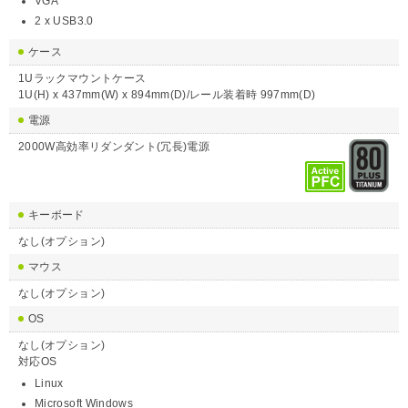
VGA
2 x USB3.0
ケース
1Uラックマウントケース
1U(H) x 437mm(W) x 894mm(D)/レール装着時 997mm(D)
電源
2000W高効率リダンダント(冗長)電源
キーボード
なし(オプション)
マウス
なし(オプション)
OS
なし(オプション)
対応OS
Linux
Microsoft Windows