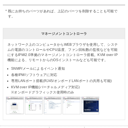
既にお持ちのパーツがあれば、上記のパーツを削除することも可能で
す。
マネージメントコントローラ
ネットワーク上のコンピュータからWEBブラウザを使用して、システ
ムの電源のコントロールやCPU温度、ファン回転数の監視などを可能
にするIPMI2.0準拠のマネージメントコントローラ搭載。KVM over IP
機能による、リモートからのOSインストールなども可能です。
SNMP/メールによるイベント通知
各種IPMIソフトウェアに対応
専用LANポート搭載(RJ45/オンボードLANポートの共用も可能)
KVM over IP機能(バーチャルメディア対応)
※オンボードグラフィックス使用時のみ