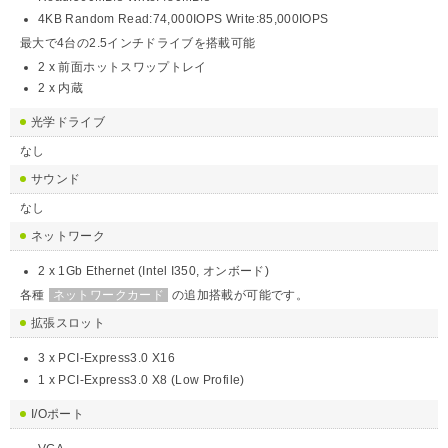
4KB Random Read:74,000IOPS Write:85,000IOPS
最大で4台の2.5インチドライブを搭載可能
2 x 前面ホットスワップトレイ
2 x 内蔵
光学ドライブ
なし
サウンド
なし
ネットワーク
2 x 1Gb Ethernet (Intel I350, オンボード)
各種
ネットワークカード
の追加搭載が可能です。
拡張スロット
3 x PCI-Express3.0 X16
1 x PCI-Express3.0 X8 (Low Profile)
I/Oポート