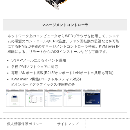
マネージメントコントローラ
ネットワーク上のコンピュータからWEBブラウザを使用して、システ
ムの電源のコントロールやCPU温度、ファン回転数の監視などを可能
にするIPMI2.0準拠のマネージメントコントローラ搭載。KVM over IP
機能による、リモートからのOSインストールなども可能です。
SNMP/メールによるイベント通知
各種IPMIソフトウェアに対応
専用LANポート搭載(RJ45/オンボードLANポートの共用も可能)
KVM over IP機能(バーチャルメディア対応)
※オンボードグラフィックス使用時のみ
個人情報保護ポリシー
サイトマップ