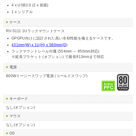
4 x USB2.0 (2 x 前面)
1 x シリアル
ケース
RV-S111 1Uラックマウントケース
GPGPU向けに設計された高い冷却性能を備えるケースです。
431mm(W) x 1U(H) x 580mm(D)
ラックマウントレール付属 (554mm ～ 850mm対応)
※延長ブラケット (オプション) で最長913mmまで対応
電源
800Wイージースワップ電源 (コールドスワップ)
キーボード
なし(オプション)
マウス
なし(オプション)
OS