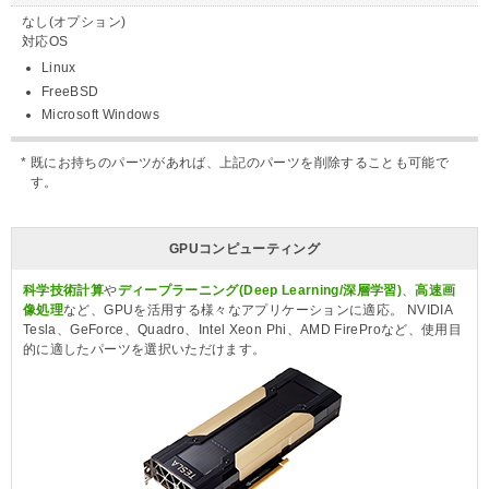
なし(オプション)
対応OS
Linux
FreeBSD
Microsoft Windows
既にお持ちのパーツがあれば、上記のパーツを削除することも可能で
す。
GPUコンピューティング
科学技術計算
や
ディープラーニング(Deep Learning/深層学習)
、
高速画
像処理
など、GPUを活用する様々なアプリケーションに適応。 NVIDIA
Tesla、GeForce、Quadro、Intel Xeon Phi、AMD FireProなど、使用目
的に適したパーツを選択いただけます。