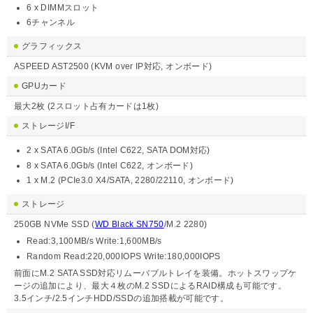
6 x DIMMスロット
6チャンネル
グラフィックス
ASPEED AST2500 (KVM over IP対応, オンボード)
GPUカード
最大2枚 (2スロット占有カードは1枚)
ストレージI/F
2 x SATA 6.0Gb/s (Intel C622, SATA DOM対応)
8 x SATA 6.0Gb/s (Intel C622, オンボード)
1 x M.2 (PCIe3.0 X4/SATA, 2280/22110, オンボード)
ストレージ
250GB NVMe SSD (
WD Black SN750
/M.2 2280)
Read:3,100MB/s Write:1,600MB/s
Random Read:220,000IOPS Write:180,000IOPS
前面にM.2 SATA SSD対応リムーバブルトレイを装備。ホットスワップケ
ージの追加により、最大４枚のM.2 SSDによるRAID構成も可能です。
3.5インチ/2.5インチHDD/SSDの追加搭載が可能です。