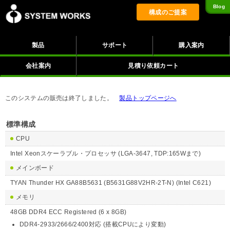
Blog
構成のご提案
製品
サポート
購入案内
会社案内
見積り依頼カート
このシステムの販売は終了しました。
製品トップページへ
標準構成
CPU
Intel Xeonスケーラブル・プロセッサ (LGA-3647, TDP:165Wまで)
メインボード
TYAN Thunder HX GA88B5631 (B5631G88V2HR-2T-N) (Intel C621)
メモリ
48GB DDR4 ECC Registered (6 x 8GB)
DDR4-2933/2666/2400対応 (搭載CPUにより変動)