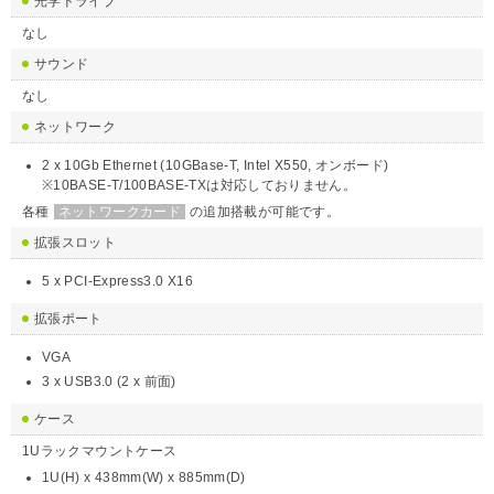
光学ドライブ
なし
サウンド
なし
ネットワーク
2 x 10Gb Ethernet (10GBase-T, Intel X550, オンボード)
※10BASE-T/100BASE-TXは対応しておりません。
各種
ネットワークカード
の追加搭載が可能です。
拡張スロット
5 x PCI-Express3.0 X16
拡張ポート
VGA
3 x USB3.0 (2 x 前面)
ケース
1Uラックマウントケース
1U(H) x 438mm(W) x 885mm(D)