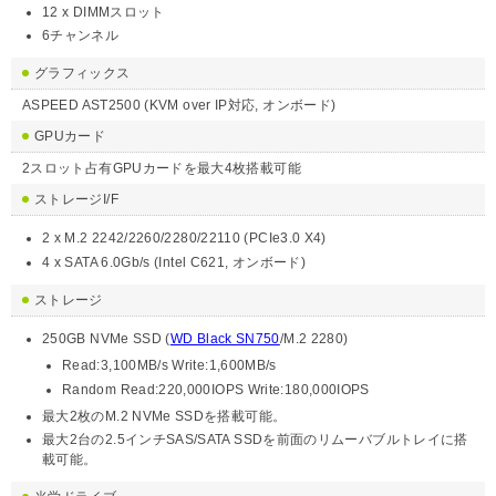
12 x DIMMスロット
6チャンネル
グラフィックス
ASPEED AST2500 (KVM over IP対応, オンボード)
GPUカード
2スロット占有GPUカードを最大4枚搭載可能
ストレージI/F
2 x M.2 2242/2260/2280/22110 (PCIe3.0 X4)
4 x SATA 6.0Gb/s (Intel C621, オンボード)
ストレージ
250GB NVMe SSD (
WD Black SN750
/M.2 2280)
Read:3,100MB/s Write:1,600MB/s
Random Read:220,000IOPS Write:180,000IOPS
最大2枚のM.2 NVMe SSDを搭載可能。
最大2台の2.5インチSAS/SATA SSDを前面のリムーバブルトレイに搭
載可能。