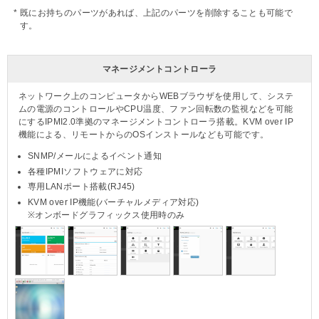
既にお持ちのパーツがあれば、上記のパーツを削除することも可能で
す。
マネージメントコントローラ
ネットワーク上のコンピュータからWEBブラウザを使用して、システ
ムの電源のコントロールやCPU温度、ファン回転数の監視などを可能
にするIPMI2.0準拠のマネージメントコントローラ搭載。KVM over IP
機能による、リモートからのOSインストールなども可能です。
SNMP/メールによるイベント通知
各種IPMIソフトウェアに対応
専用LANポート搭載(RJ45)
KVM over IP機能(バーチャルメディア対応)
※オンボードグラフィックス使用時のみ