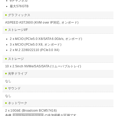
6チャンネル
最大576GTB
グラフィックス
ASPEED AST2600 (KVM over IP対応, オンボード)
ストレージI/F
2 x MCIO (PCIe5.0 X8/SATA 6.0Gb/s, オンボード)
3 x MCIO (PCIe5.0 X8, オンボード)
2 x M.2 2280/22110 (PCIe3.0 X4)
ストレージ
10 x 2.5inch NVMe/SAS/SATA (リムーバブルトレイ)
光学ドライブ
なし
サウンド
なし
ネットワーク
2 x 10GbE (Broadcom BCM57416)
各種
ネットワークカード
の追加搭載が可能です。