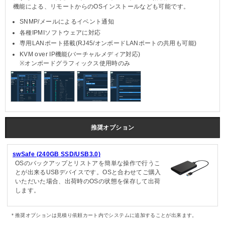
機能による、リモートからのOSインストールなども可能です。
SNMP/メールによるイベント通知
各種IPMIソフトウェアに対応
専用LANポート搭載(RJ45/オンボードLANポートの共用も可能)
KVM over IP機能(バーチャルメディア対応)
※オンボードグラフィックス使用時のみ
推奨オプション
swSafe (240GB SSD/USB3.0)
OSのバックアップとリストアを簡単な操作で行うこ
とが出来るUSBデバイスです。OSと合わせてご購入
いただいた場合、出荷時のOSの状態を保存して出荷
します。
推奨オプションは見積り依頼カート内でシステムに追加することが出来ます。