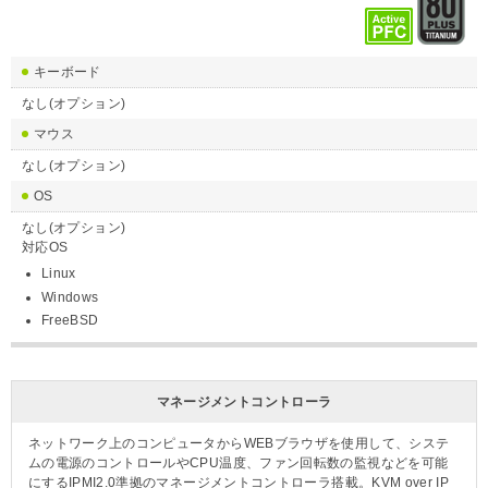
キーボード
なし(オプション)
マウス
なし(オプション)
OS
なし(オプション)
対応OS
Linux
Windows
FreeBSD
マネージメントコントローラ
ネットワーク上のコンピュータからWEBブラウザを使用して、システ
ムの電源のコントロールやCPU温度、ファン回転数の監視などを可能
にするIPMI2.0準拠のマネージメントコントローラ搭載。KVM over IP