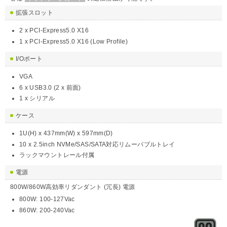
拡張スロット
2 x PCI-Express5.0 X16
1 x PCI-Express5.0 X16 (Low Profile)
I/Oポート
VGA
6 x USB3.0 (2 x 前面)
1 x シリアル
ケース
1U(H) x 437mm(W) x 597mm(D)
10 x 2.5inch NVMe/SAS/SATA対応リムーバブルトレイ
ラックマウントレール付属
電源
800W/860W高効率リダンダント (冗長) 電源
800W: 100-127Vac
860W: 200-240Vac