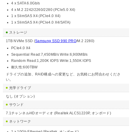
4 x SATA 6.0Gb/s
4 x M.2 2242/2260/2280 (PCIe5.0 X4)
1 x SlimSAS X4 (PCIe4.0 X4)
1 x SlimSAS X4 (PCIe4.0 X4/SATA)
ストレージ
1TB NVMe SSD (
Samsung SSD 990 PRO
/M.2 2280)
PCIe4.0 X4
Sequential Read:7,450MB/s Write:6,900MB/s
Random Read:1,200K IOPS Write:1,550K IOPS
耐久性:600TBW
ドライブの追加、RAID構成への変更など、お気軽にお問合わせくださ
い。
光学ドライブ
なし (オプション)
サウンド
7.1チャンネルHDオーディオ (Realtek ALCS1220P, オンボード)
ネットワーク
1 x 10Gb Ethernet (Realtek, オンボード)