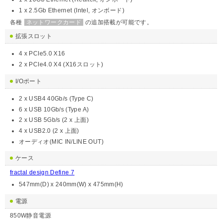
1 x 2.5Gb Ethernet (Intel, オンボード)
各種
ネットワークカード
の追加搭載が可能です。
拡張スロット
4 x PCIe5.0 X16
2 x PCIe4.0 X4 (X16スロット)
I/Oポート
2 x USB4 40Gb/s (Type C)
6 x USB 10Gb/s (Type A)
2 x USB 5Gb/s (2 x 上面)
4 x USB2.0 (2 x 上面)
オーディオ(MIC IN/LINE OUT)
ケース
fractal design Define 7
547mm(D) x 240mm(W) x 475mm(H)
電源
850W静音電源