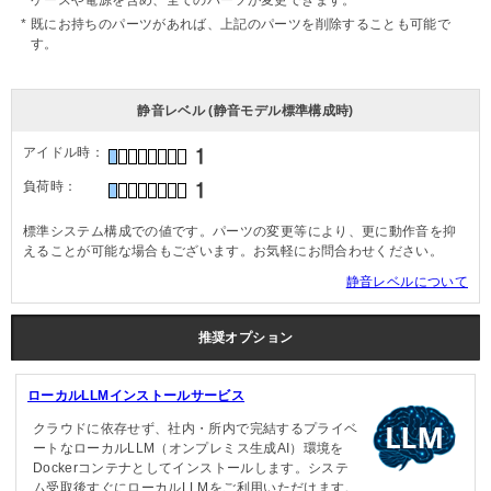
ケースや電源を含め、全てのパーツが変更できます。
既にお持ちのパーツがあれば、上記のパーツを削除することも可能で
す。
静音レベル (静音モデル標準構成時)
アイドル時：
負荷時：
標準システム構成での値です。パーツの変更等により、更に動作音を抑
えることが可能な場合もございます。お気軽にお問合わせください。
静音レベルについて
推奨オプション
ローカルLLMインストールサービス
クラウドに依存せず、社内・所内で完結するプライベ
ートなローカルLLM（オンプレミス生成AI）環境を
Dockerコンテナとしてインストールします。システ
ム受取後すぐにローカルLLMをご利用いただけます。