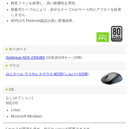
静音ファンを採用し，高い静粛性を実現。
脱着式ケーブルにより，余分なケーブルがケース内エアフローを妨害
しません。
80PLUS Platinum認証の高い変換効率。
キーボード
Solidyear ACK-230UBK
(日本語109キー, USB)
マウス
ロジクール ワイヤレスマウス M235(シルバー/USB)
OS
なし(オプション)
対応OS
Linux
Microsoft Windows