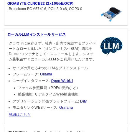
GIGABYTE CLNCB22 (2x10GbE/OCP)
Broadcom BCM57416, PCIe3.0 x8, OCP3.0
ローカルLLMインストールサービス
クラウドに依存せず、社内・所内で完結するプライベ
ートなローカルLLM（オンプレミス生成AI）環境を
Dockerコンテナとしてインストールします。システ
ム受取後すぐにローカルLLMをご利用いただけます。
サイズの異なる4つのLLMをプリインストール
フレームワーク:
Ollama
ユーザインタフェース:
Open WebUI
ファイル参照機能（PDFの要約など）
拡張機能: リアルタイムWeb検索機能
アプリケーション開発プラットフォーム:
Dify
モニタリングWEBサービス:
Grafana
詳細はこちら