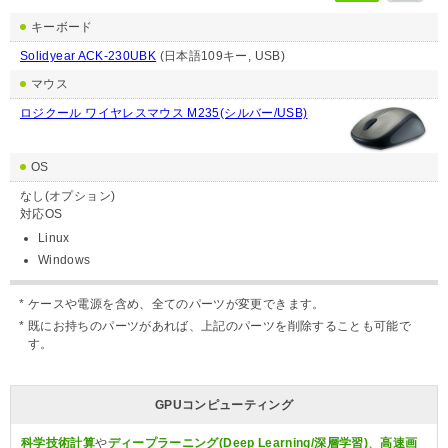
キーボード
Solidyear ACK-230UBK
(日本語109キー, USB)
マウス
ロジクール ワイヤレスマウス M235(シルバー/USB)
OS
なし(オプション)
対応OS
Linux
Windows
ケースや電源を含め、全てのパーツが変更できます。
既にお持ちのパーツがあれば、上記のパーツを削除することも可能で
す。
GPUコンピューティング
科学技術計算
や
ディープラーニング(Deep Learning/深層学習)
、
高速画