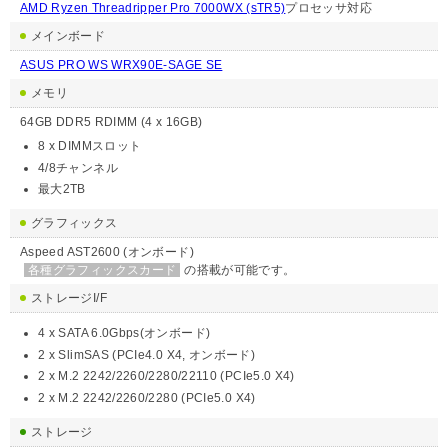
AMD Ryzen Threadripper Pro 7000WX (sTR5)
プロセッサ対応
メインボード
ASUS PRO WS WRX90E-SAGE SE
メモリ
64GB DDR5 RDIMM (4 x 16GB)
8 x DIMMスロット
4/8チャンネル
最大2TB
グラフィックス
Aspeed AST2600 (オンボード)
各種グラフィックスカード
の搭載が可能です。
ストレージI/F
4 x SATA 6.0Gbps(オンボード)
2 x SlimSAS (PCIe4.0 X4, オンボード)
2 x M.2 2242/2260/2280/22110 (PCIe5.0 X4)
2 x M.2 2242/2260/2280 (PCIe5.0 X4)
ストレージ