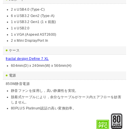
2 x USB4.0 (Type-C)
6 x USB3.2 Gen2 (Type-A)
1 x USB3.2 Gen1 (1 x 前面)
1 x USB2.0
1 x VGA (Aspeed AST2600)
2 x Mini DisplayPort In
ケース
fractal design Define 7 XL
604mm(D) x 240mm(W) x 566mm(H)
電源
850W静音電源
静音ファンを採用し，高い静粛性を実現。
脱着式ケーブルにより，余分なケーブルがケース内エアフローを妨害
しません。
80PLUS Platinum認証の高い変換効率。