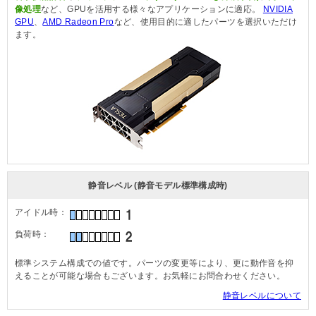
像処理
など、GPUを活用する様々なアプリケーションに適応。
NVIDIA
GPU
、
AMD Radeon Pro
など、使用目的に適したパーツを選択いただけ
ます。
静音レベル (静音モデル標準構成時)
アイドル時：
負荷時：
標準システム構成での値です。パーツの変更等により、更に動作音を抑
えることが可能な場合もございます。お気軽にお問合わせください。
静音レベルについて