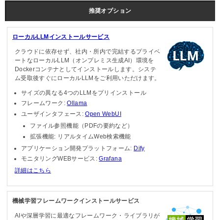
推奨オプション
ローカルLLMインストールサービス
クラウドに依存せず、社内・所内で完結するプライベ
ートなローカルLLM（オンプレミス生成AI）環境を
Dockerコンテナとしてインストールします。システ
ム受取後すぐにローカルLLMをご利用いただけます。
サイズの異なる4つのLLMをプリインストール
フレームワーク:
Ollama
ユーザインタフェース:
Open WebUI
ファイル参照機能（PDFの要約など）
拡張機能: リアルタイムWeb検索機能
アプリケーション開発プラットフォーム:
Dify
モニタリングWEBサービス:
Grafana
詳細はこちら
機械学習フレームワークインストールサービス
AIや深層学習に最適なフレームワーク・ライブラリが