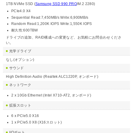
1TB NVMe SSD (
Samsung SSD 990 PRO
/M.2 2280)
PCIe4.0 X4
Sequential Read:7,450MB/s Write:6,900MB/s
Random Read:1,200K IOPS Write:1,550K IOPS
耐久性:600TBW
ドライブの追加、RAID構成への変更など、お気軽にお問合わせくださ
い。
光学ドライブ
なし(オプション)
サウンド
High Definition Audio (Realtek ALC1220P, オンボード)
ネットワーク
2 x 10Gb Ethernet (Intel X710-AT2, オンボード)
拡張スロット
6 x PCIe5.0 X16
1 x PCIe5.0 X8 (X16スロット)
I/Oポート